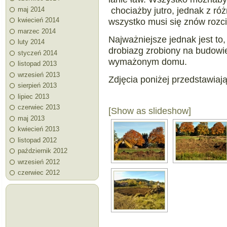
chociażby jutro, jednak z ró
maj 2014
wszystko musi się znów rozc
kwiecień 2014
marzec 2014
Najważniejsze jednak jest to,
luty 2014
drobiazg zrobiony na budowi
styczeń 2014
wymażonym domu.
listopad 2013
wrzesień 2013
Zdjęcia poniżej przedstawiają
sierpień 2013
lipiec 2013
czerwiec 2013
[Show as slideshow]
maj 2013
kwiecień 2013
listopad 2012
październik 2012
wrzesień 2012
czerwiec 2012