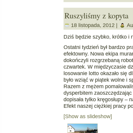
Ruszyliśmy z kopyta
18 listopada, 2012 |
Au
Dziś będzie szybko, krótko i 
Ostatni tydzień był bardzo p
efektowny. Nowa ekipa murar
dokończyli rozgrzebaną robot
czwartek. W międzyczasie dzi
losowanie lotto okazało się 
było wziąć w piątek wolne i s
Razem z mężem pomalowali
dysperbitem zaoszczędzając 
dopisała tylko kręgosłupy – n
Efekt naszej ciężkiej pracy po
[Show as slideshow]