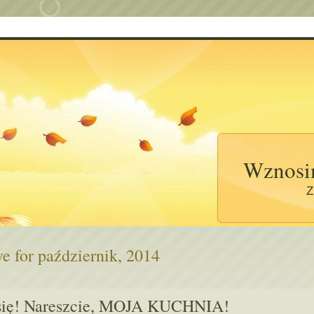
Wznosi
Z
e for październik, 2014
się! Nareszcie, MOJA KUCHNIA!