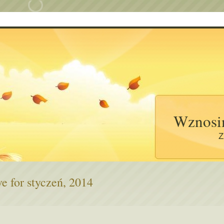
Wznosi
Z
e for styczeń, 2014