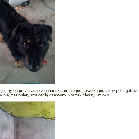
ęliśmy od góry, żadne z pomieszczeń nie jest jeszcze jednak w pełni gotowe
 nie, zasłonięty szarością czerwony bloczek cieszy już oko.