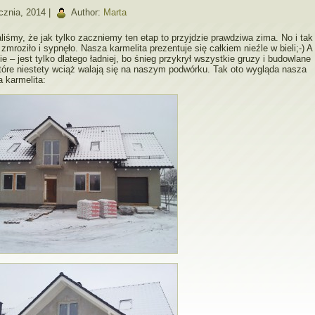
cznia, 2014 |
Author:
Marta
iśmy, że jak tylko zaczniemy ten etap to przyjdzie prawdziwa zima. No i tak
 zmroziło i sypnęło. Nasza karmelita prezentuje się całkiem nieźle w bieli;-) A
e – jest tylko dlatego ładniej, bo śnieg przykrył wszystkie gruzy i budowlane
tóre niestety wciąż walają się na naszym podwórku. Tak oto wygląda nasza
 karmelita: