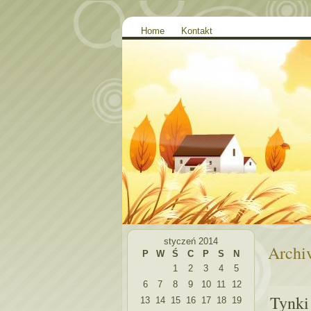
Home
Kontakt
styczeń 2014
Archiv
P
W
Ś
C
P
S
N
1
2
3
4
5
6
7
8
9
10
11
12
Tynki
13
14
15
16
17
18
19