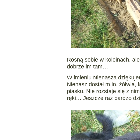
Rosną sobie w koleinach, ale
dobrze im tam…
W imieniu Nienasza dziękujem
Nienasz dostał m.in. żółwia,
piasku. Nie rozstaje się z nim
ręki… Jeszcze raz bardzo dz