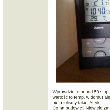
Wprawdzie te ponad 50 stopni
wartość to temp. w domu) al
nie mieliśmy takiej Afryki.
Co na budowie? Niewiele zm