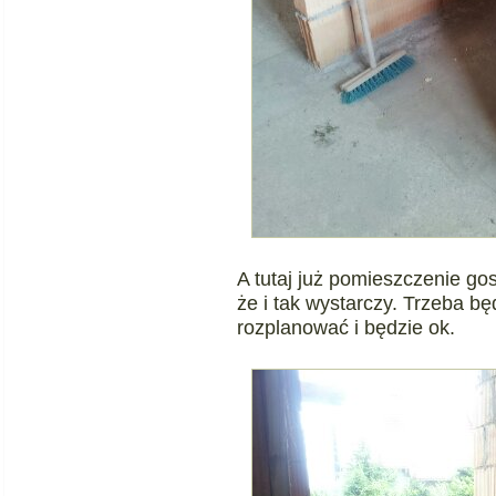
A tutaj już pomieszczenie go
że i tak wystarczy. Trzeba bę
rozplanować i będzie ok.