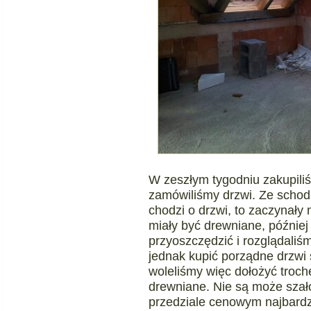
W zeszłym tygodniu zakupili
zamówiliśmy drzwi. Ze schoda
chodzi o drzwi, to zaczynały 
miały być drewniane, później
przyoszczędzić i rozglądaliś
jednak kupić porządne drzwi 
woleliśmy więc dołożyć troch
drewniane. Nie są może szało
przedziale cenowym najbardz