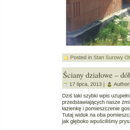
Posted in
Stan Surowy Ot
Ściany działowe – dół
17 lipca, 2013 |
Author
Dziś taki szybki wpis uzupełn
przedstawiających nasze zmian
łazienkę i pomieszczenie go
Tutaj widok na oba pomieszc
jak głęboko wpuściliśmy pry