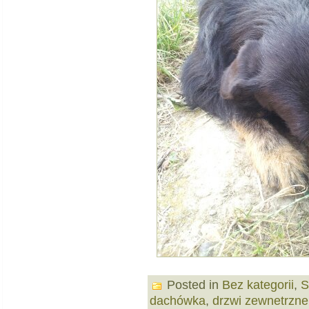
Posted in
Bez kategorii
,
S
dachówka
,
drzwi zewnetrzne