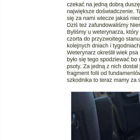
czekać na jedną dobrą duszę
największe doświadczenie. Tak
się za nami wlecze jakaś ni
Dziś też zafundowaliśmy Nien
Byliśmy u weterynarza, któr
czorta do przyzwoitego stanu
kolejnych dniach i tygodniac
Weterynarz określił wiek psa
było się tego spodziewać bo 
psoty. Za jedną z nich dosta
fragment folii od fundament
szkodnika to teraz mamy za s