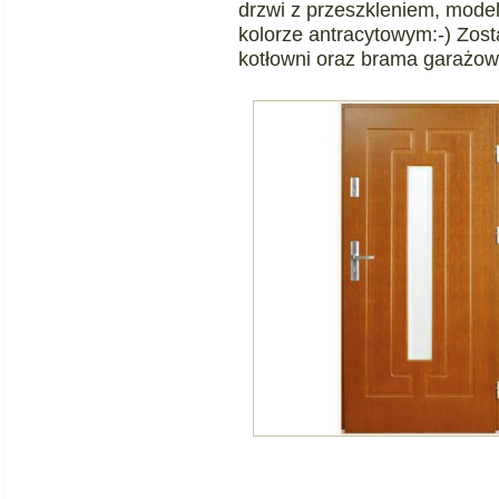
drzwi z przeszkleniem, mode
kolorze antracytowym:-) Zost
kotłowni oraz brama garażow