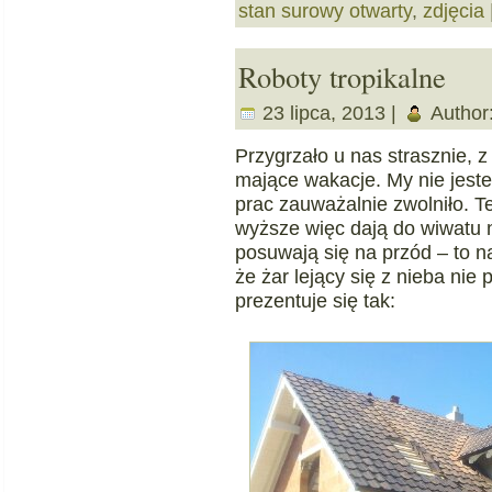
stan surowy otwarty
,
zdjęcia
Roboty tropikalne
23 lipca, 2013 |
Author
Przygrzało u nas strasznie, z
mające wakacje. My nie jest
prac zauważalnie zwolniło. T
wyższe więc dają do wiwatu
posuwają się na przód – to n
że żar lejący się z nieba nie
prezentuje się tak: