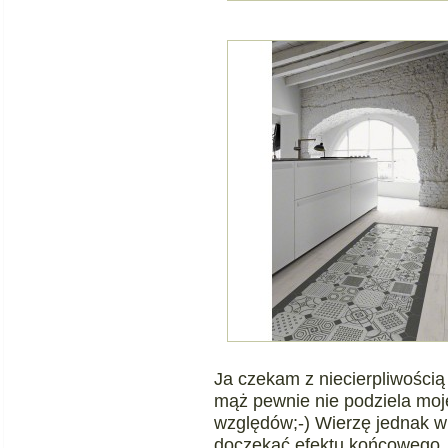
Ja czekam z niecierpliwością 
mąż pewnie nie podziela mo
względów;-) Wierzę jednak w 
doczekać efektu końcowego.