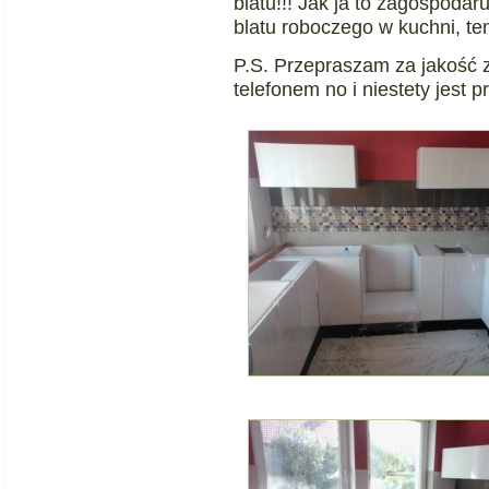
blatu!!! Jak ja to zagospodaru
blatu roboczego w kuchni, te
P.S. Przepraszam za jakość 
telefonem no i niestety jest