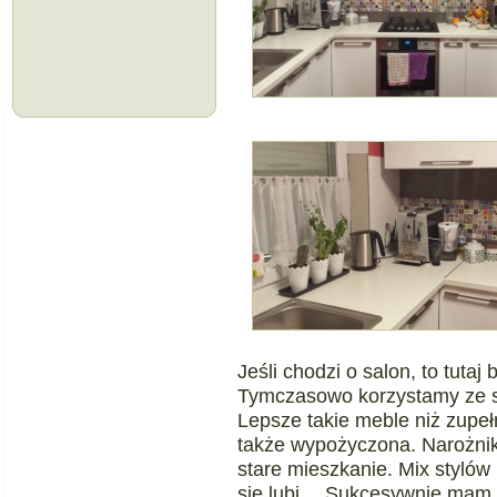
Jeśli chodzi o salon, to tutaj
Tymczasowo korzystamy ze sto
Lepsze takie meble niż zupe
także wypożyczona. Narożnik
stare mieszkanie. Mix stylów ‘
się lubi… Sukcesywnie mam n