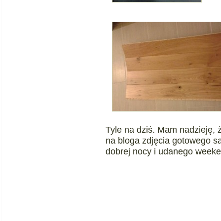
Tyle na dziś. Mam nadzieję,
na bloga zdjęcia gotowego 
dobrej nocy i udanego week