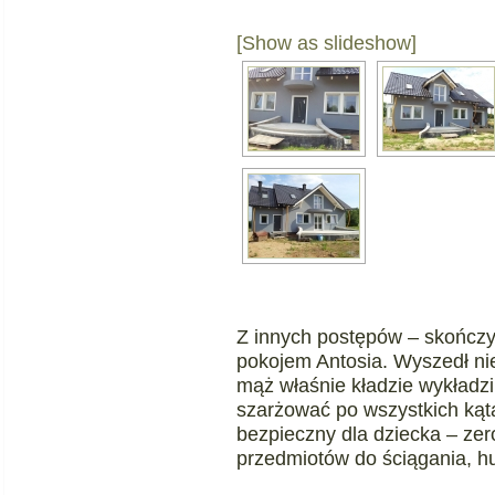
[Show as slideshow]
Z innych postępów – skończ
pokojem Antosia. Wyszedł ni
mąż właśnie kładzie wykładzi
szarżować po wszystkich kąta
bezpieczny dla dziecka – zer
przedmiotów do ściągania, hu