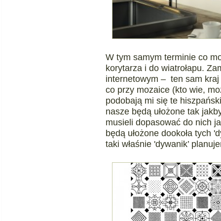
W tym samym terminie co moz
korytarza i do wiatrołapu. Za
internetowym – ten sam kraj
co przy mozaice (kto wie, mo
podobają mi się te hiszpańskie
nasze będą ułożone tak jakby
musieli dopasować do nich ja
będą ułożone dookoła tych 'dy
taki właśnie 'dywanik’ planuj