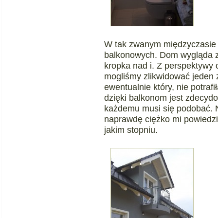
W tak zwanym międzyczasie d
balkonowych. Dom wygląda zu
kropka nad i. Z perspektywy
mogliśmy zlikwidować jeden z
ewentualnie który, nie potra
dzięki balkonom jest zdecyd
każdemu musi się podobać. N
naprawdę ciężko mi powiedzi
jakim stopniu.