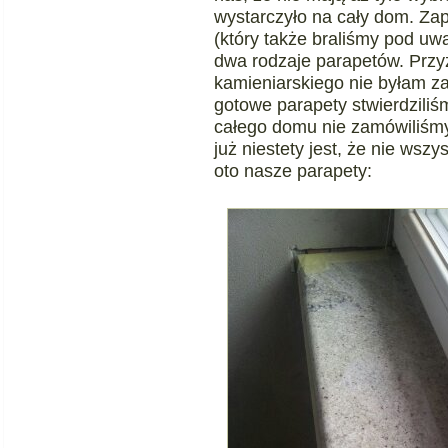
wystarczyło na cały dom. Za
(który także braliśmy pod u
dwa rodzaje parapetów. Przyz
kamieniarskiego nie byłam z
gotowe parapety stwierdzili
całego domu nie zamówiliśmy 
już niestety jest, że nie wsz
oto nasze parapety: