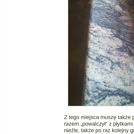
Z tego miejsca muszę także 
razem „powalczył” z płytkami
nieźle, także po raz kolejny 