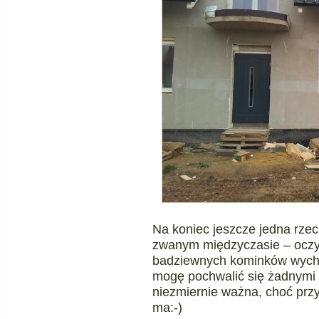
Na koniec jeszcze jedna rzecz
zwanym międzyczasie – oczys
badziewnych kominków wycho
mogę pochwalić się żadnymi z
niezmiernie ważna, choć przy
ma:-)