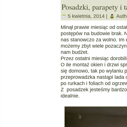
Posadzki, parapety i
5 kwietnia, 2014 |
Auth
Minął prawie miesiąc od osta
postępów na budowie brak. Ni
nas stanowczo za wolno. Im d
możemy zbyt wiele pozaczyna
nam budżet.
Przez ostatni miesiąc dorobi
O ile montaż okien i drzwi spr
się domowo, tak po wylaniu 
przeprowadzka nastąpi lada 
po rurkach i foliach od ogrze
Z posadzek jesteśmy bardzo
idealnie.