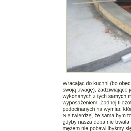
Wracając do kuchni (bo obec
swoją uwagę), zadziwiające j
wykonanych z tych samych m
wyposażeniem. Żadnej filozofii
podocinanych na wymiar, któr
Nie twierdzę, że sama bym to z
gdyby nasza doba nie trwała 2
mężem nie pobawilibyśmy się