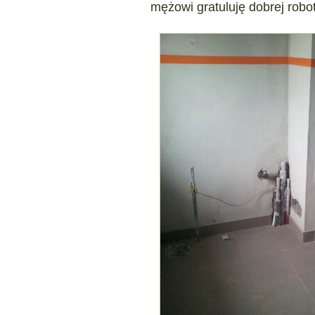
mężowi gratuluję dobrej robot