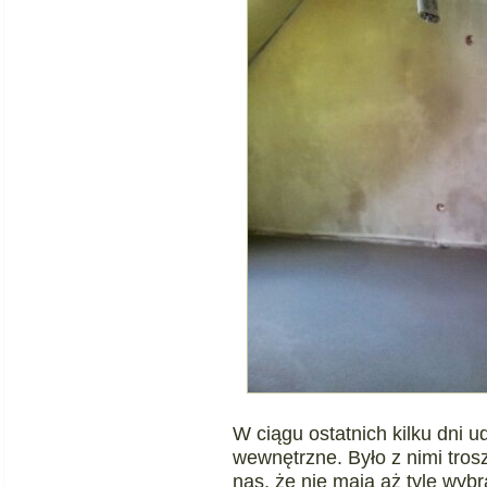
W ciągu ostatnich kilku dni 
wewnętrzne. Było z nimi tro
nas, że nie mają aż tyle wyb