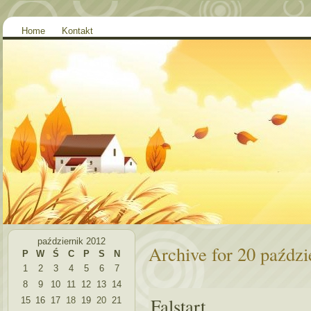
Home
Kontakt
październik 2012
Archive for 20 paździ
P
W
Ś
C
P
S
N
1
2
3
4
5
6
7
8
9
10
11
12
13
14
Falstart
15
16
17
18
19
20
21