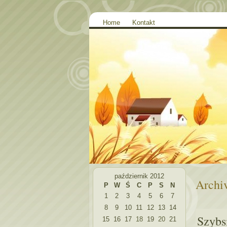
Home
Kontakt
październik 2012
Archiv
P
W
Ś
C
P
S
N
1
2
3
4
5
6
7
8
9
10
11
12
13
14
Szybs
15
16
17
18
19
20
21