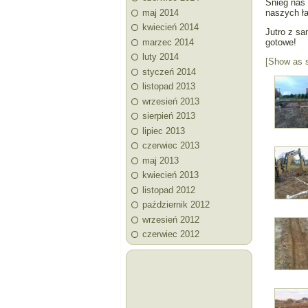
Śnieg nas 
maj 2014
naszych ł
kwiecień 2014
Jutro z sa
marzec 2014
gotowe!
luty 2014
[Show as 
styczeń 2014
listopad 2013
wrzesień 2013
sierpień 2013
lipiec 2013
czerwiec 2013
maj 2013
kwiecień 2013
listopad 2012
październik 2012
wrzesień 2012
czerwiec 2012