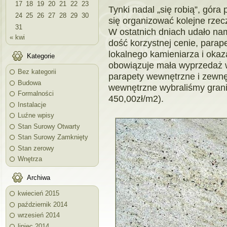
17
18
19
20
21
22
23
Tynki nadal „się robią”, gór
24
25
26
27
28
29
30
się organizować kolejne rze
31
W ostatnich dniach udało na
« kwi
dość korzystnej cenie, parap
lokalnego kamieniarza i okaza
Kategorie
obowiązuje mała wyprzedaż 
Bez kategorii
parapety wewnętrzne i zewnęt
Budowa
wewnętrzne wybraliśmy grani
Formalności
450,00zł/m2).
Instalacje
Luźne wpisy
Stan Surowy Otwarty
Stan Surowy Zamknięty
Stan zerowy
Wnętrza
Archiwa
kwiecień 2015
październik 2014
wrzesień 2014
lipiec 2014