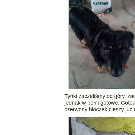
Tynki zaczęliśmy od góry, ża
jednak w pełni gotowe. Gotow
czerwony bloczek cieszy już 