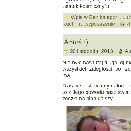
„statek kosmiczny”:)
Wpis w
Bez kategorii
,
Luź
kuchnia
,
wyposażenie
|
4
Antoś :)
20 listopada, 2013 |
Au
Nie było nas tutaj długo, oj 
wszystkich zaległości, bo i z
ma…
Dziś przedstawiamy natomiast
to z Jego powodu nasz świat
zeszła na plan dalszy.