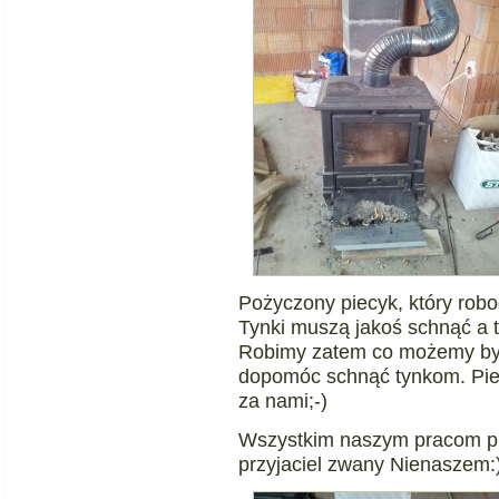
Pożyczony piecyk, który robo
Tynki muszą jakoś schnąć a t
Robimy zatem co możemy by o
dopomóc schnąć tynkom. Pie
za nami;-)
Wszystkim naszym pracom prz
przyjaciel zwany Nienaszem: