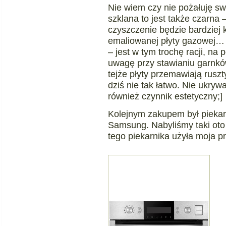
Nie wiem czy nie pożałuję swoj
szklana to jest także czarna 
czyszczenie będzie bardziej k
emaliowanej płyty gazowej… 
– jest w tym trochę racji, n
uwagę przy stawianiu garnkó
tejże płyty przemawiają rusz
dziś nie tak łatwo. Nie ukryw
również czynnik estetyczny;]
Kolejnym zakupem był piekarn
Samsung. Nabyliśmy taki oto 
tego piekarnika użyła moja pr