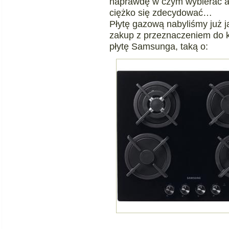
naprawdę w czym wybierać a 
ciężko się zdecydować…
Płytę gazową nabyliśmy już ja
zakup z przeznaczeniem do k
płytę Samsunga, taką o: