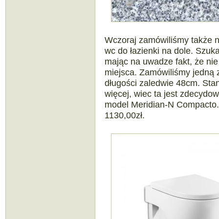
Wczoraj zamówiliśmy także ni
wc do łazienki na dole. Szuk
mając na uwadze fakt, że nie 
miejsca. Zamówiliśmy jedną 
długości zaledwie 48cm. Sta
więcej, wiec ta jest zdecydo
model Meridian-N Compacto. 
1130,00zł.