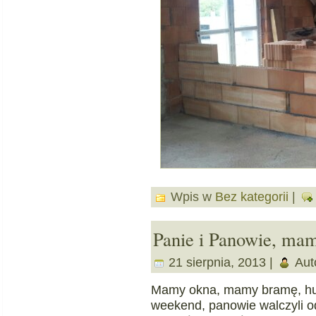
Wpis w
Bez kategorii
|
Panie i Panowie, mam
21 sierpnia, 2013 |
Aut
Mamy okna, mamy bramę, hur
weekend, panowie walczyli o