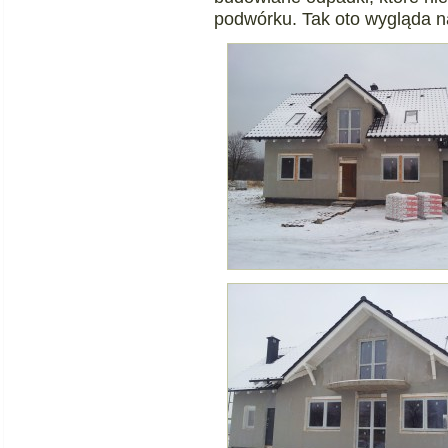
podwórku. Tak oto wygląda n