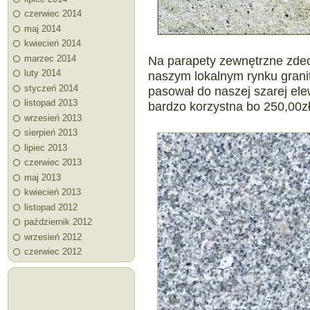
czerwiec 2014
maj 2014
kwiecień 2014
marzec 2014
Na parapety zewnętrzne zdec
luty 2014
naszym lokalnym rynku granit
styczeń 2014
pasował do naszej szarej el
listopad 2013
bardzo korzystna bo 250,00z
wrzesień 2013
sierpień 2013
lipiec 2013
czerwiec 2013
maj 2013
kwiecień 2013
listopad 2012
październik 2012
wrzesień 2012
czerwiec 2012