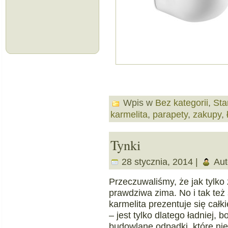
Wpis w
Bez kategorii
,
Sta
karmelita
,
parapety
,
zakupy
,
Tynki
28 stycznia, 2014 |
Aut
Przeczuwaliśmy, że jak tylko 
prawdziwa zima. No i tak też 
karmelita prezentuje się całki
– jest tylko dlatego ładniej, 
budowlane odpadki, które nie