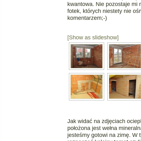
kwantowa. Nie pozostaje mi n
fotek, których niestety nie o
komentarzem;-)
[Show as slideshow]
Jak widać na zdjęciach ociep
położona jest wełna mineral
jesteśmy gotowi na zimę. W 