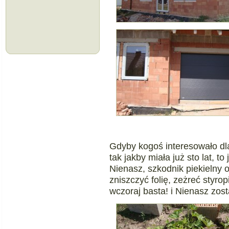
Gdyby kogoś interesowało dl
tak jakby miała już sto lat, 
Nienasz, szkodnik piekielny o
zniszczyć folię, zeżreć styr
wczoraj basta! i Nienasz zos