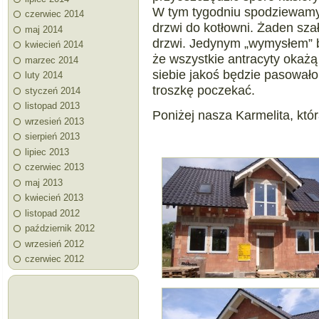
W tym tygodniu spodziewamy
czerwiec 2014
drzwi do kotłowni. Żaden sza
maj 2014
drzwi. Jedynym „wymysłem” b
kwiecień 2014
że wszystkie antracyty okażą 
marzec 2014
siebie jakoś będzie pasował
luty 2014
troszkę poczekać.
styczeń 2014
listopad 2013
Poniżej nasza Karmelita, któ
wrzesień 2013
sierpień 2013
lipiec 2013
czerwiec 2013
maj 2013
kwiecień 2013
listopad 2012
październik 2012
wrzesień 2012
czerwiec 2012