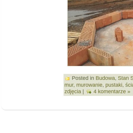
Posted in
Budowa
,
Stan 
mur
,
murowanie
,
pustaki
,
śc
zdjęcia
|
4 komentarze »