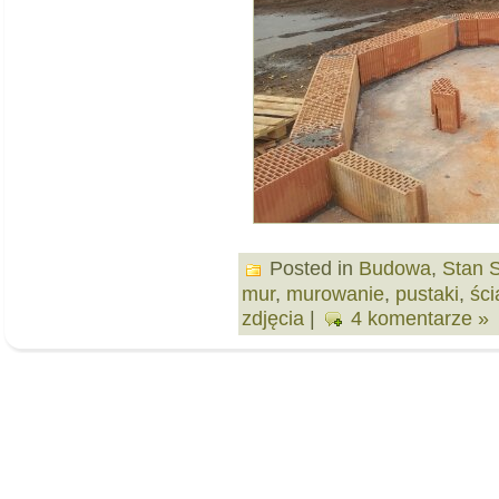
Posted in
Budowa
,
Stan 
mur
,
murowanie
,
pustaki
,
śc
zdjęcia
|
4 komentarze »