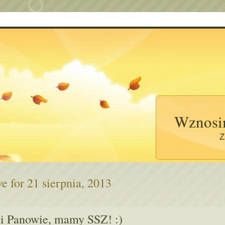
Wznosi
Z
e for 21 sierpnia, 2013
 i Panowie, mamy SSZ! :)