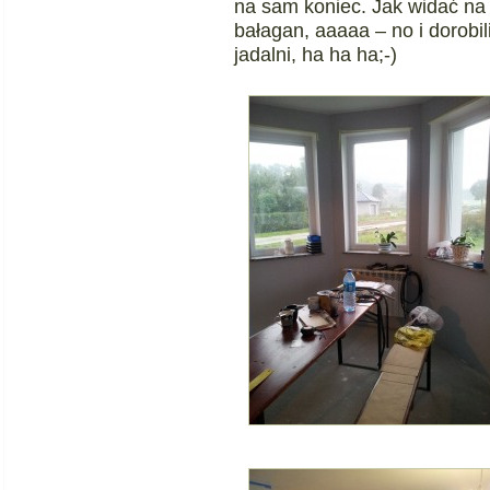
na sam koniec. Jak widać na
bałagan, aaaaa – no i dorobi
jadalni, ha ha ha;-)