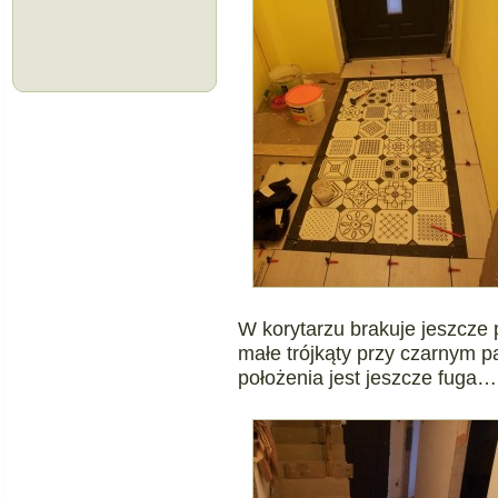
W korytarzu brakuje jeszcze 
małe trójkąty przy czarnym 
położenia jest jeszcze fuga…