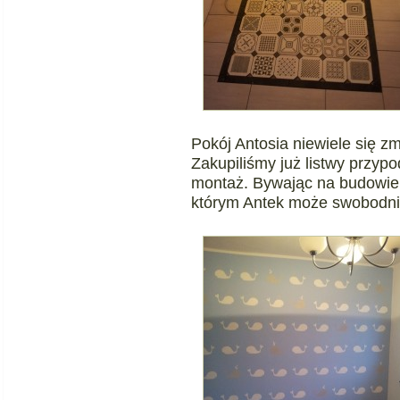
Pokój Antosia niewiele się zm
Zakupiliśmy już listwy przyp
montaż. Bywając na budowie
którym Antek może swobodnie