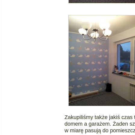
Zakupiliśmy także jakiś czas
domem a garażem. Żaden szał,
w miarę pasują do pomieszcz