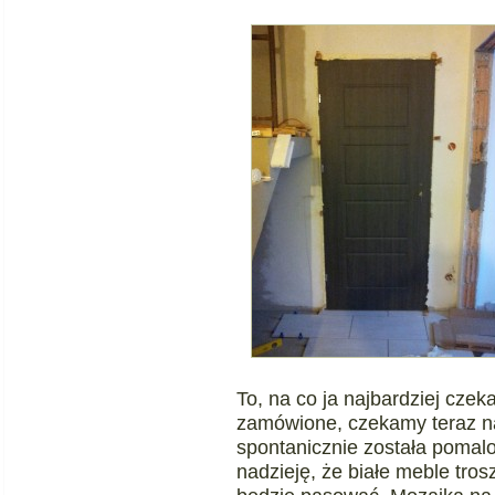
To, na co ja najbardziej cze
zamówione, czekamy teraz na
spontanicznie została poma
nadzieję, że białe meble tros