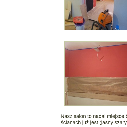
Nasz salon to nadal miejsce
ścianach już jest (jasny sza