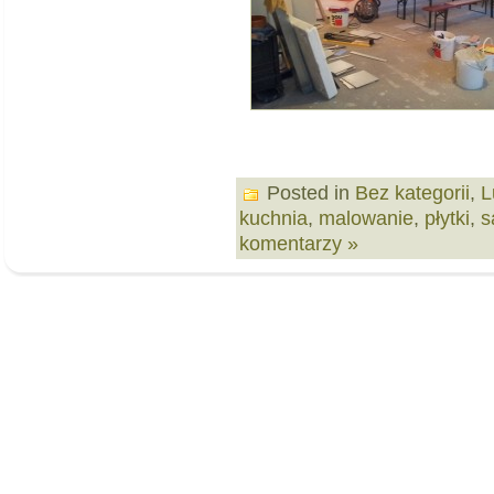
Posted in
Bez kategorii
,
L
kuchnia
,
malowanie
,
płytki
,
s
komentarzy »