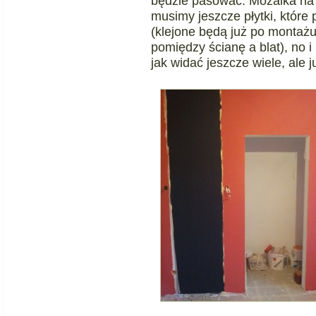
będzie pasować. Mozaika na 
musimy jeszcze płytki, które
(klejone będą już po montażu
pomiędzy ścianę a blat), no 
jak widać jeszcze wiele, ale 