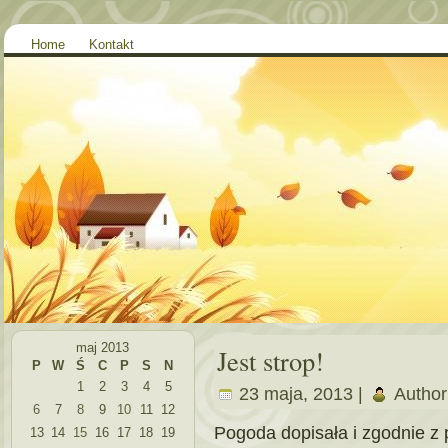
Home
Kontakt
maj 2013
Jest strop!
P
W
Ś
C
P
S
N
1
2
3
4
5
23 maja, 2013 |
Author
6
7
8
9
10
11
12
Pogoda dopisała i zgodnie z 
13
14
15
16
17
18
19