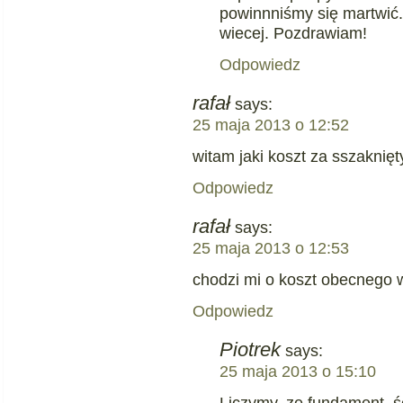
powinnniśmy się martwić.
wiecej. Pozdrawiam!
Odpowiedz
rafał
says:
25 maja 2013 o 12:52
witam jaki koszt za sszaknię
Odpowiedz
rafał
says:
25 maja 2013 o 12:53
chodzi mi o koszt obecnego 
Odpowiedz
Piotrek
says:
25 maja 2013 o 15:10
Liczymy, ze fundament, śc