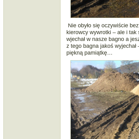
Nie obyło się oczywiście bez 
kierowcy wywrotki – ale i tak
wjechał w nasze bagno a jeszc
z tego bagna jakoś wyjechał –
piękną pamiątkę…