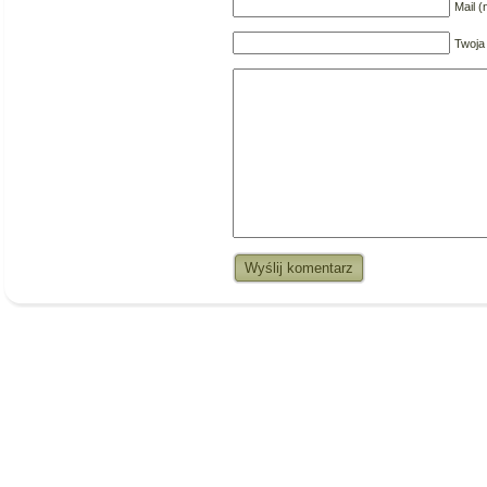
Mail 
Twoja
Wyślij komentarz