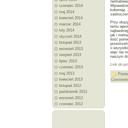
niemalowan
czerwiec 2014
Wprawdzie 
kołomeję. 
maj 2014
zaskoczen
kwiecień 2014
Przy okaz
marzec 2014
temu wprow
luty 2014
najbardzi
jak i metr
styczeń 2014
ilość pom
listopad 2013
przestrzeń
o wszystki
wrzesień 2013
więc nie 
sierpień 2013
naszym d
lipiec 2013
Link do pr
czerwiec 2013
maj 2013
Poste
kwiecień 2013
Comment
listopad 2012
październik 2012
wrzesień 2012
czerwiec 2012