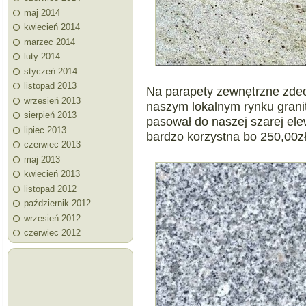
maj 2014
kwiecień 2014
marzec 2014
luty 2014
styczeń 2014
listopad 2013
Na parapety zewnętrzne zdec
wrzesień 2013
naszym lokalnym rynku granit
sierpień 2013
pasował do naszej szarej el
lipiec 2013
bardzo korzystna bo 250,00z
czerwiec 2013
maj 2013
kwiecień 2013
listopad 2012
październik 2012
wrzesień 2012
czerwiec 2012