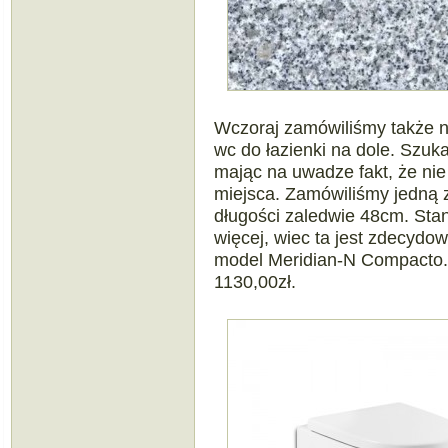
Wczoraj zamówiliśmy także ni
wc do łazienki na dole. Szuk
mając na uwadze fakt, że nie 
miejsca. Zamówiliśmy jedną 
długości zaledwie 48cm. Sta
więcej, wiec ta jest zdecydo
model Meridian-N Compacto. 
1130,00zł.