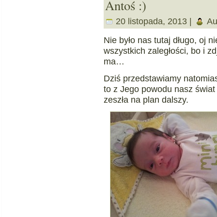
Antoś :)
20 listopada, 2013 |
Au
Nie było nas tutaj długo, oj 
wszystkich zaległości, bo i z
ma…
Dziś przedstawiamy natomiast
to z Jego powodu nasz świat
zeszła na plan dalszy.