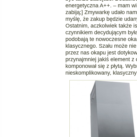
energetyczna A++. – mam wię
zabiją;] Zmywarkę udało nam 
myślę, że zakup będzie udan
Ostatnim, aczkolwiek także i
czynnikiem decydującym była 
podobają te nowoczesne oka
klasycznego. Szału może nie
przez nas okapu jest dotyko
przynajmniej jakiś element 
komponował się z płytą. Wyb
nieskomplikowany, klasyczny 