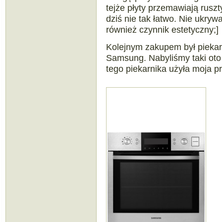
tejże płyty przemawiają rusz
dziś nie tak łatwo. Nie ukryw
również czynnik estetyczny;]
Kolejnym zakupem był piekarn
Samsung. Nabyliśmy taki oto 
tego piekarnika użyła moja pr