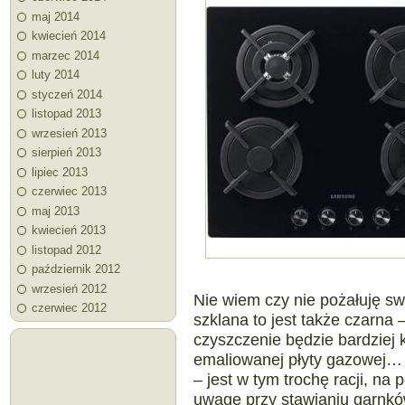
maj 2014
kwiecień 2014
marzec 2014
luty 2014
styczeń 2014
listopad 2013
wrzesień 2013
sierpień 2013
lipiec 2013
czerwiec 2013
maj 2013
kwiecień 2013
listopad 2012
październik 2012
wrzesień 2012
Nie wiem czy nie pożałuję swoj
czerwiec 2012
szklana to jest także czarna 
czyszczenie będzie bardziej k
emaliowanej płyty gazowej… 
– jest w tym trochę racji, n
uwagę przy stawianiu garnkó