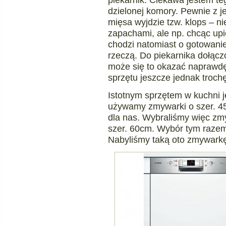
dzielonej komory. Pewnie z j
mięsa wyjdzie tzw. klops – ni
zapachami, ale np. chcąc upie
chodzi natomiast o gotowanie 
rzeczą. Do piekarnika dołącz
może się to okazać naprawdę
sprzętu jeszcze jednak trochę
Istotnym sprzętem w kuchni 
używamy zmywarki o szer. 45
dla nas. Wybraliśmy więc zm
szer. 60cm. Wybór tym razem
Nabyliśmy taką oto zmywark