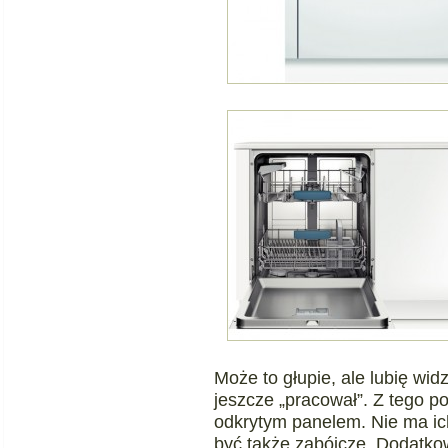
Może to głupie, ale lubię widz
jeszcze „pracował”. Z tego 
odkrytym panelem. Nie ma ich 
być także zabójcze. Dodatko