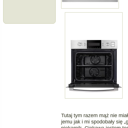
Tutaj tym razem mąż nie mia
jemu jak i mi spodobały się „
piekarnik. Ciekawa jestem te